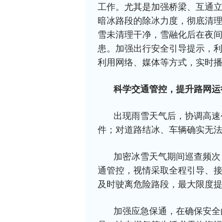
工作。尤其是加强桥梁、互通
暗冰路段的除冰力度，彻底清
雪未清理干净，雪融化后在夜
患。加强出行安全引导提示，
利用网络、媒体等方式，实时
科学交通管控，提升路网运
出现雨雪天气后，协调高速
件；对道路结冰、车辆确实无
加密冰雪天气期间巡查频次
通管控，视情采取全程引导、
及时驶离危险路段，最大限度
加强应急保通，在确保安全