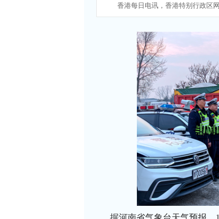
香港每日电讯，香港特别行政区网
据河南省气象台天气预报，1