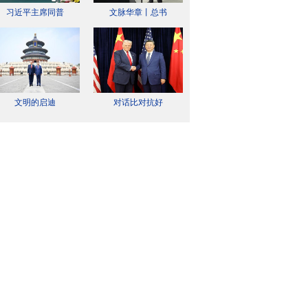
习近平主席同普
文脉华章丨总书
文明的启迪
对话比对抗好