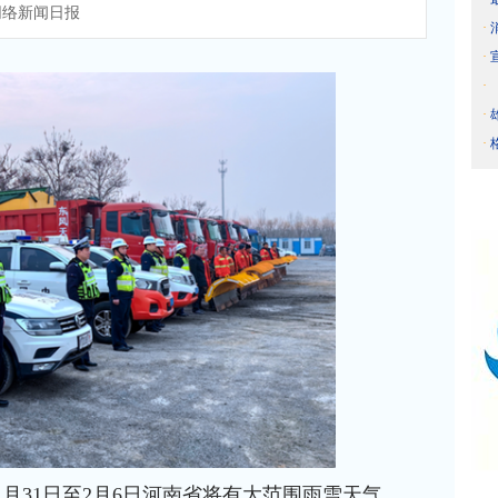
络新闻日报
·
·
·
·
·
月31日至2月6日河南省将有大范围雨雪天气。