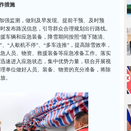
作措施
加强监测，做到及早发现、提前干预、及时预
及时发布路况信息，引导群众合理规划出行路线。
援车辆和应急装备，降雪期间按照“随下随清、
”、“人歇机不停”、“多车连推”，提高除雪效率，
应急人员、物资、救援装备等应急准备工作。落实
方迅速进入应急状态，集中优势力量，联合开展视
管理单位做好人员、装备、物资的充分准备，将除
摆放。