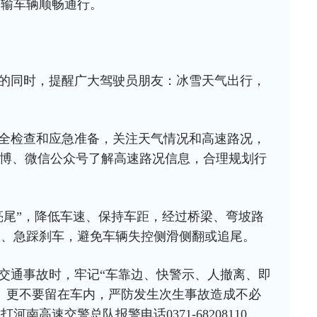
运输车辆顺畅通行。
的同时，提醒广大驾驶员朋友：冰雪天气出行，
全检查和应急准备，关注天气情况和高速路况，
微博、微信公众号了解高速路况信息，合理规划行
亮尾”，降低车速、保持车距，经过桥梁、弯坡路
向、急踩刹车，避免车辆失控侧滑侧翻或追尾。
交通事故时，牢记“车靠边、快警示、人撤离、即
、更不要留在车内，严防发生次生事故造成不必
南高速交警总队报警电话0371-68208110。