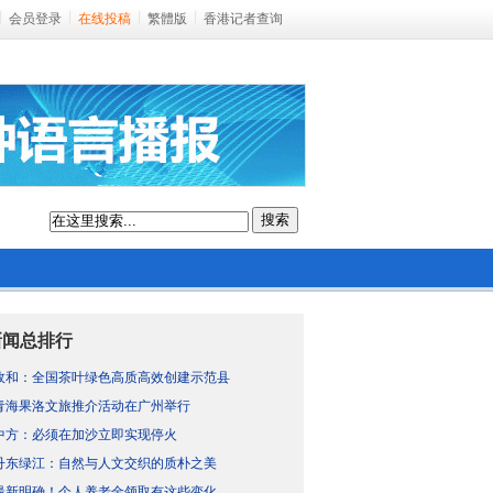
会员登录
在线投稿
繁體版
香港记者查询
搜索
新闻总排行
政和：全国茶叶绿色高质高效创建示范县
青海果洛文旅推介活动在广州举行
中方：必须在加沙立即实现停火
丹东绿江：自然与人文交织的质朴之美
最新明确！个人养老金领取有这些变化