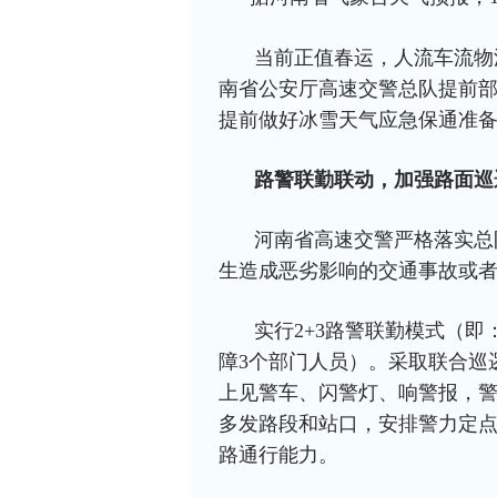
当前正值春运，人流车流物
南省公安厅高速交警总队提前
提前做好冰雪天气应急保通准
路警联勤联动，加强路面巡
河南省高速交警严格落实总
生造成恶劣影响的交通事故或
实行2+3路警联勤模式（即
障3个部门人员）。采取联合巡
上见警车、闪警灯、响警报，
多发路段和站口，安排警力定
路通行能力。