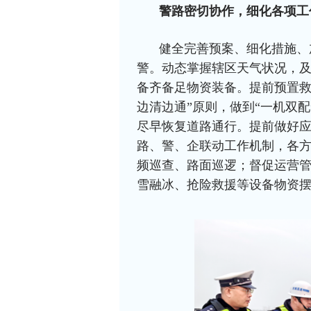
警路密切协作，细化各项工
健全完善预案、细化措施、
警。动态掌握辖区天气状况，
备齐备足物资装备。提前预置救
边清边通”原则，做到“一机双配
尽早恢复道路通行。提前做好
路、警、企联动工作机制，各
频巡查、路面巡逻；督促运营
雪融冰、抢险救援等设备物资