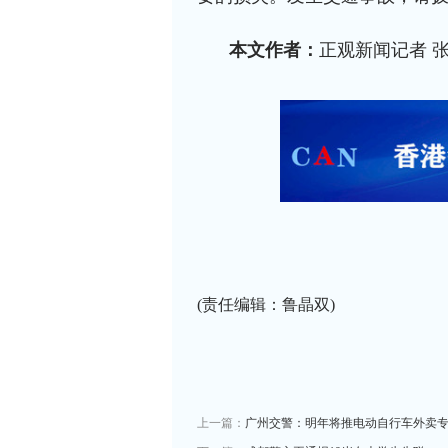
本文作者：
正观新闻记者 张
(责任编辑：鲁晶双)
上一篇：
广州交警：明年将推电动自行车外卖