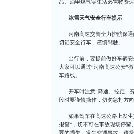
品、油电煤气等生活必需物资
冰雪天气安全行车提示
河南高速交警全力护航保通
切记安全行车，谨慎驾驶。
出行前，要提前做好车辆安
大家可以通过“河南高速公安”
车路线。
开车时注意“降速、控距、
段时要谨慎操作，切勿急打方
如果驾车在高速公路上发生
报警”，切不可在事故现场停留
要的损失。发生交通事故，请拨打河