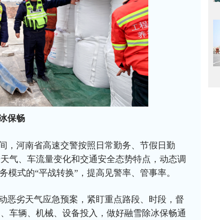
冰保畅
间，河南省高速交警按照日常勤务、节假日勤
据天气、车流量变化和交通安全态势特点，动态调
勤务模式的“平战转换”，提高见警率、管事率。
动恶劣天气应急预案，紧盯重点路段、时段，督
资、车辆、机械、设备投入，做好融雪除冰保畅通