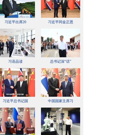
习近平出席20
习近平同金正恩
习语品读
总书记深“话”
习近平总书记国
中国国家主席习