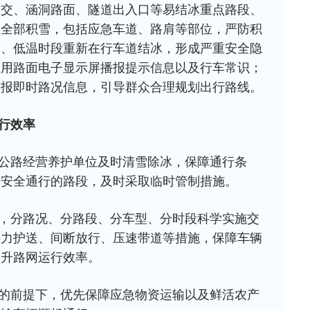
立交、涵洞路面、隧道出入口等易结冰重点路段、
理全部积雪，包括应急车道、路肩等部位，严防积
间、低温时段重新在行车道结冰，形成严重安全隐
利用路面电子显示屏播报提示信息以及行车常识；
播报即时路况信息，引导群众合理规划出行路线。
行效率
公路经营养护单位及时清雪除冰，保障通行条
法安全通行的路段，及时采取临时管制措施。
，分路况、分路段、分车型、分时段科学实施交
接力护送、间断放行、压速带道等措施，保障车辆
提升路网运行效率。
的前提下，优先保障应急物资运输以及鲜活农产