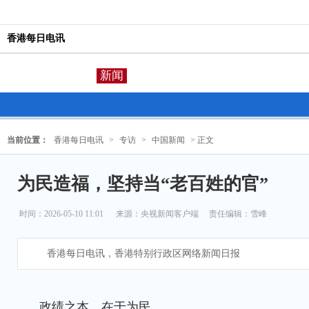
香港每日电讯
新闻
当前位置：
香港每日电讯
>
专访
>
中国新闻
> 正文
为民造福，坚持当“老百姓的官”
时间：2026-05-10 11:01
来源：
央视新闻客户端
责任编辑：雪峰
香港每日电讯，香港特别行政区网络新闻日报
政绩之本，在于为民。