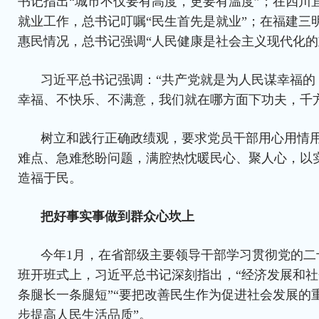
书记指出“城市不仅要有高度，更要有温度”；在四川
就业工作，总书记叮嘱“民生首先是就业”；在福建三
惠民情况，总书记强调“人民健康是社会主义现代化的
习近平总书记强调：“共产党就是为人民谋幸福的
幸福、不快乐、不满意，我们就在哪方面下功夫，千
树立和践行正确政绩观，要求党员干部用心用情
难点、急难愁盼问题，满腔热忱暖民心、聚人心，以
造福于民。
把好事实事做到群众心坎上
今年1月，在省部级主要领导干部学习贯彻党的二
班开班式上，习近平总书记深刻指出，“经济发展和
条腿长一条腿短”“要把改善民生作为促进社会发展的
步提高人民生活品质”。