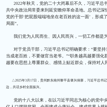
2022年秋天，党的二十大闭幕后不久，习近平总
共中央政治局常委来到延安瞻仰革命圣地。总书记深
党的干部‘把屁股端端地坐在老百姓的这一面’，形成了
局面”。
我们党为人民而生、因人民而兴，一切工作都是
对于党员干部，习近平总书记明确要求：“要坚持
当成老百姓，不要做官当老爷。”“职务越高越要强化
越要在思想上尊重群众、感情上贴近群众，保持对人
△2025年3月17日，贵州黔东南州黎平县肇兴侗寨，习近平总
边，共话乡村全面振兴。
党的十八大以来，在以习近平同志为核心的党中央
亿人口摆脱贫困，全面建成小康社会，建成世界上规