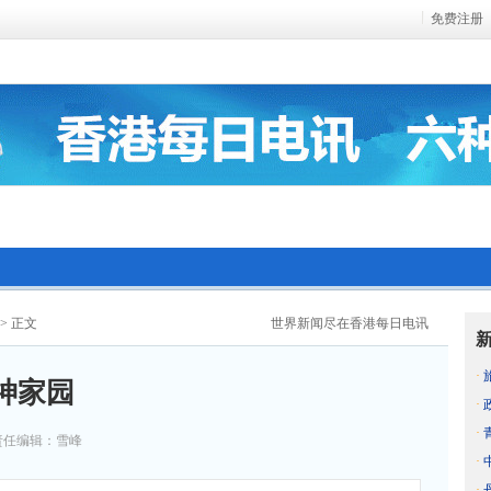
免费注册
> 正文
世界新闻尽在香港每日电讯
·
神家园
·
·
责任编辑：雪峰
·
·