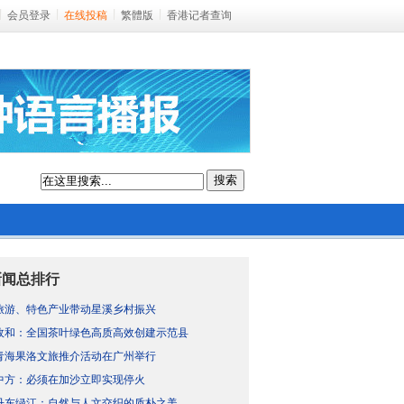
会员登录
在线投稿
繁體版
香港记者查询
搜索
新闻总排行
旅游、特色产业带动星溪乡村振兴
政和：全国茶叶绿色高质高效创建示范县
青海果洛文旅推介活动在广州举行
中方：必须在加沙立即实现停火
丹东绿江：自然与人文交织的质朴之美