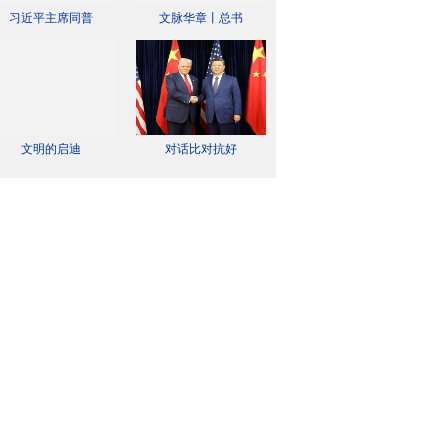
习近平主席同普
文脉华章丨总书
文明的启迪
对话比对抗好