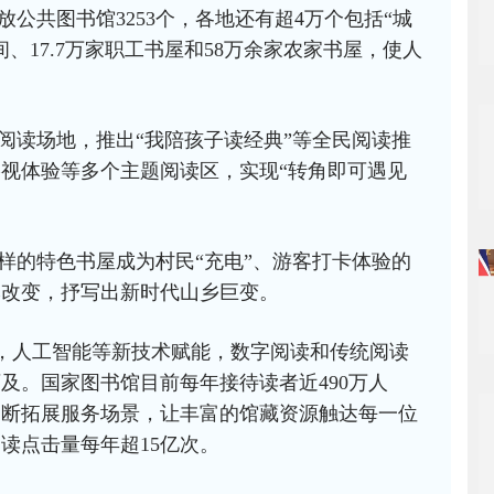
公共图书馆3253个，各地还有超4万个包括“城
、17.7万家职工书屋和58万余家农家书屋，使人
处阅读场地，推出“我陪孩子读经典”等全民阅读推
视体验等多个主题阅读区，实现“转角即可遇见
样的特色书屋成为村民“充电”、游客打卡体验的
本改变，抒写出新时代山乡巨变。
卷”，人工智能等新技术赋能，数字阅读和传统阅读
及。国家图书馆目前每年接待读者近490万人
不断拓展服务场景，让丰富的馆藏资源触达每一位
读点击量每年超15亿次。