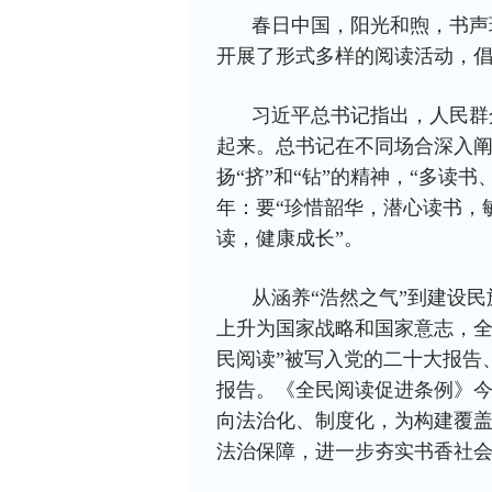
春日中国，阳光和煦，书声
开展了形式多样的阅读活动，
习近平总书记指出，人民群
起来。总书记在不同场合深入
扬“挤”和“钻”的精神，“多读
年：要“珍惜韶华，潜心读书，
读，健康成长”。
从涵养“浩然之气”到建设
上升为国家战略和国家意志，全
民阅读”被写入党的二十大报告、
报告。《全民阅读促进条例》今
向法治化、制度化，为构建覆
法治保障，进一步夯实书香社