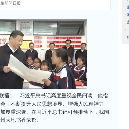
络新闻日报
·
·
·
·
·
联播）：习近平总书记高度重视全民阅读，他指
社会，不断提升人民思想境界、增强人民精神力
更加厚重深邃。在习近平总书记引领推动下，我国
神州大地书香浓郁。