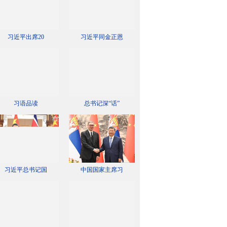
习近平出席20
习近平同金正恩
习语品读
总书记深“话”
习近平总书记国
中国国家主席习