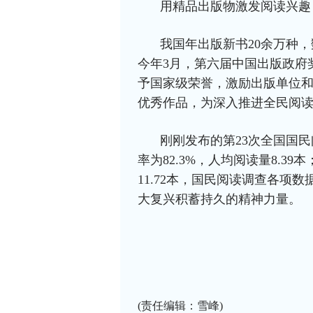
用精品出版物激发阅读兴趣
我国年出版新书20余万种，
今年3月，第六届中国出版政府
予国家级荣誉，激励出版单位
优秀作品，为深入推进全民阅
刚刚发布的第23次全国国民
率为82.3%，人均阅读量8.3
11.72本，国民阅读调查各项
大复兴积蓄持久的精神力量。
(责任编辑：雪峰)