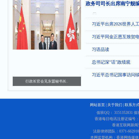
政务司司长出席南宁舰
...
习近平出席2026世界人
习近平同金正恩互致贺
习语品读
总书记深“话”政绩观
习近平总书记国事访问
行政长官会见东盟秘书长..
网站首页
|
关于我们
|
联系方
值班QQ： 3151352831 值
香港每日电讯注册证编号：219
香港互联网新闻资讯
法新律师团队：0371-662
本网监督机构：香港网络媒体