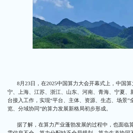
8月23日，在2025中国算力大会开幕式上，中国
宁、上海、江苏、浙江、山东、河南、青海、宁夏、新
台接入工作，实现“平台、主体、资源、生态、场景”
览、分域协同”的算力发展新格局初步形成。
据了解，在算力产业蓬勃发展的过程中，也面临
需信息不全、算力分配缺乏全局规划、算力生态协同