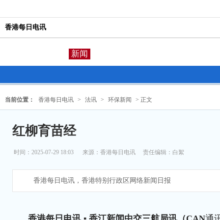
香港每日电讯
新闻
当前位置：
香港每日电讯
>
法讯
>
环保新闻
> 正文
红柳育苗经
时间：2025-07-29 18:03
来源：
香港每日电讯
责任编辑：白絮
香港每日电讯，香港特别行政区网络新闻日报
香港每日电讯 ▪ 香江新闻中交三航局讯（CAN
通