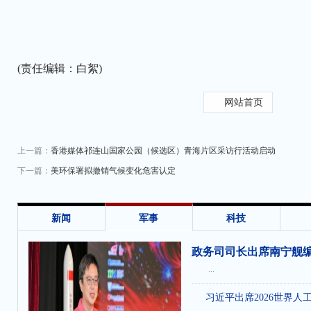
(责任编辑：白絮)
网站首页
上一篇：
香港媒体祁连山国家公园（候选区）青海片区采访行活动启动
下一篇：
美环保署拟撤销气候变化危害认定
收
新闻
军事
科技
政务司司长出席南宁舰
...
习近平出席2026世界人