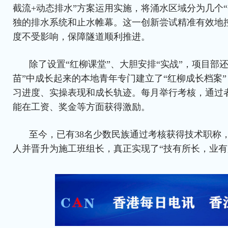
截流+动态排水”方案运用实施，将涌水区域分为几个
独的排水系统和止水帷幕。这一创新尝试精准有效地
度不受影响，保障隧道顺利推进。
除了设置“红柳课堂”、大胆安排“实战”，项目部
苗”中成长起来的本地青年专门建立了“红柳成长档案
习进度、实操表现和成长轨迹。每月举行考核，通过
能在工资、奖金等方面获得激励。
至今，已有38名少数民族通过考核获得技术职称
人并晋升为施工班组长，真正实现了“技有所长，业有