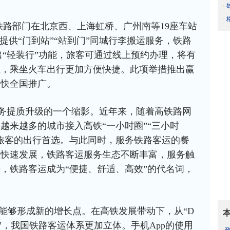
·
·
铁路部门在北京西、上海虹桥、广州南等19座车站
提供“门到站”“站到门”同城行李搬运服务，铁路
步推出“轻装行”功能，旅客可通过线上预约办理，将有
担，乘坐火车出行更加方便快捷。此项举措推出赢
尽快全国推广。
服务提质升级的一个缩影。近年来，随着高铁路网
越来越多的城市接入高铁“一小时圈”“三小时
旅客的出行首选。与此同时，服务铁路客运的餐
业快速发展，铁路客运服务生态不断丰富，服务触
，铁路客运成为“便捷、舒适、高效”的代名词，
能够形成新的增长点。在高铁发展带动下，从“D
字头”，我国铁路客运体系更加立体。手机App的使用