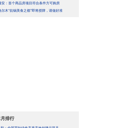
雄安：首个商品房项目符合条件方可购房
格尔木“炕锅美食之都”即将授牌，请做好准
本月排行