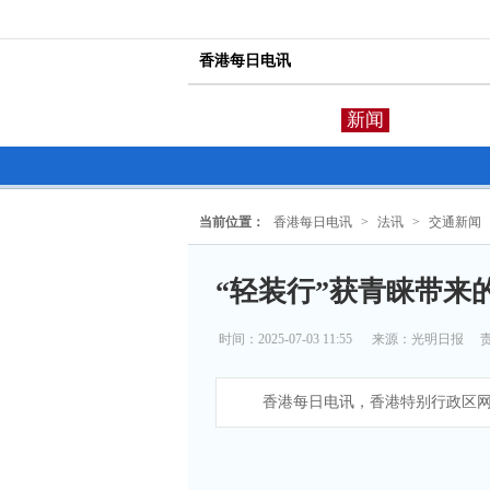
香港每日电讯
新闻
当前位置：
香港每日电讯
>
法讯
>
交通新闻
“轻装行”获青睐带来
时间：2025-07-03 11:55
来源：
光明日报
香港每日电讯，香港特别行政区网