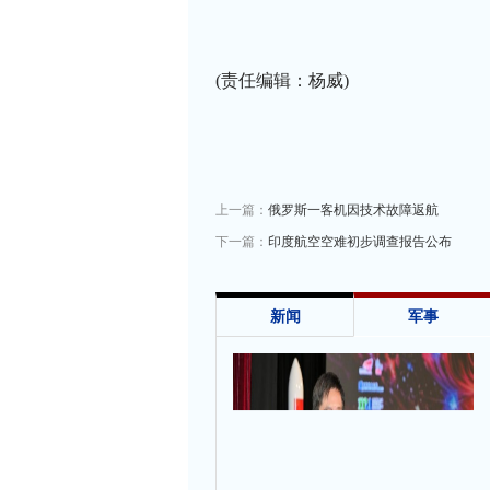
(责任编辑：杨威)
上一篇：
俄罗斯一客机因技术故障返航
下一篇：
印度航空空难初步调查报告公布
新闻
军事