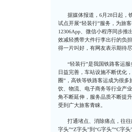
据媒体报道，6月28日起，
试点开展“轻装行”服务，为旅客
12306App、微信小程序同
效减轻携带大件行李出行的负
得一片叫好，有网友表示期待
“轻装行”是我国铁路客运
日益完善，车站设施不断优化，
圈”，高铁等铁路客运成为很多
饮、物流、电子商务等行业产
角不断延伸，服务品质不断提升
受到广大旅客青睐。
打通堵点、消除痛点，往往
字头”“Z字头”到“G字头”“C