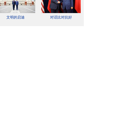
文明的启迪
对话比对抗好