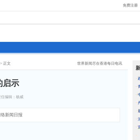
免费注册
> 正文
世界新闻尽在香港每日电讯
·
的启示
·
·
责任编辑：杨威
·
·
络新闻日报
·
·
·