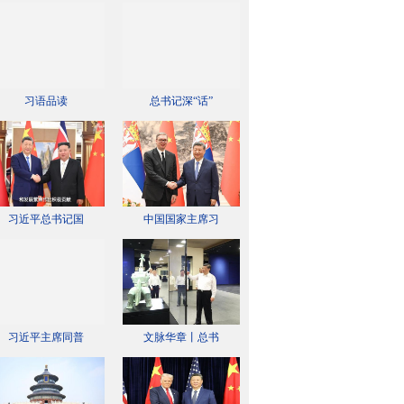
习语品读
总书记深“话”
习近平总书记国
中国国家主席习
习近平主席同普
文脉华章丨总书