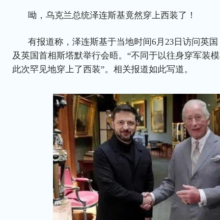
呦，乌克兰总统泽连斯基竟然穿上西装了！
有报道称，泽连斯基于当地时间6月23日访问英
及英国首相斯塔默举行会晤。“不同于以往身穿军装
此次罕见地穿上了西装”。相关报道如此写道。