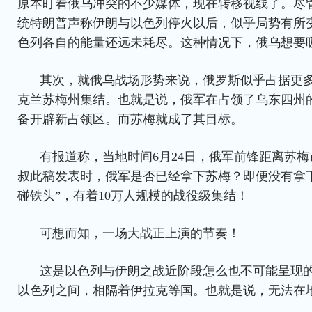
原本盯着俄乌冲突的不少媒体，现在转移视线了。尽
统特朗普声称伊朗与以色列停火以后，似乎局势有所
色列各自的能量还远未耗尽。这种情况下，俄乌想要
其次，就俄乌战场形势来说，俄罗斯似乎占据更
克兰苏梅州集结。也就是说，俄军在占领了乌东四州
备开辟新占领区。而苏梅就成了其目标。
有报道称，当地时间6月24日，俄军前锋距离苏梅
叔此稿发表时，俄军是否已经拿下苏梅？即便没有拿
碰铁头”，有着10万人规模的战役级集结！
可想而知，一场大战正上演的节奏！
这是以色列与伊朗之战近阶段怎么也不可能呈现
以色列之间，相隔着伊拉克等国。也就是说，无法在