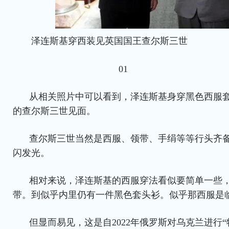
泽连斯基穿西装见英国国王查尔斯三世
01
从相关照片中可以看到，泽连斯基身穿黑色西服
的查尔斯三世见面。
查尔斯三世当然是西服、领带、手绢等等行头齐
闪发光。
相对来说，泽连斯基的西服穿法看似要简单一些
带。到似乎内里仍有一件黑色套头衫。似乎那西服是
但显而易见，这是自2022年俄罗斯对乌克兰进行