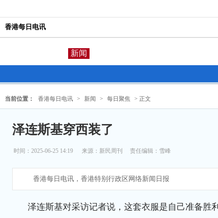
香港每日电讯
新闻
当前位置：
香港每日电讯
>
新闻
>
每日聚焦
> 正文
泽连斯基穿西装了
时间：2025-06-25 14:19
来源：
新民周刊
责任编辑：雪峰
香港每日电讯，香港特别行政区网络新闻日报
泽连斯基对采访记者说，这套衣服是自己准备胜