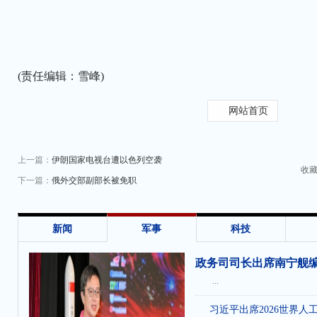
(责任编辑：雪峰)
网站首页
上一篇：
伊朗国家电视台遭以色列空袭
收
下一篇：
俄外交部副部长被免职
新闻
军事
科技
政务司司长出席南宁舰
...
习近平出席2026世界人