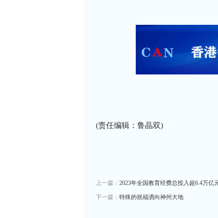
(责任编辑：鲁晶双)
上一篇：
2023年全国教育经费总投入超6.4万亿
下一篇：
特殊的祝福洒向神州大地