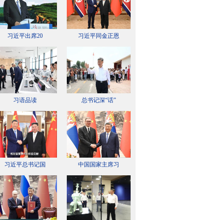
习近平出席20
习近平同金正恩
习语品读
总书记深“话”
习近平总书记国
中国国家主席习