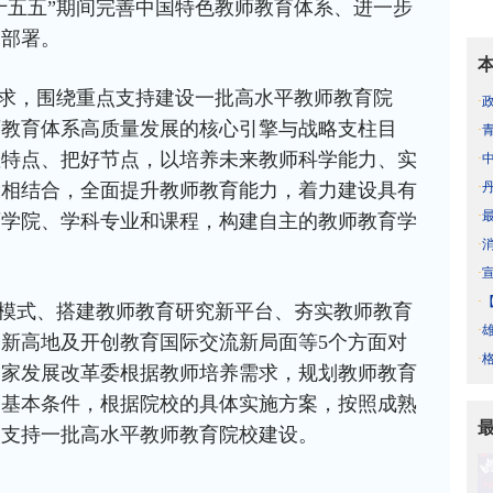
“十五五”期间完善中国特色教师教育体系、进一步
出部署。
求，围绕重点支持建设一批高水平教师教育院
·
师教育体系高质量发展的核心引擎与战略支柱目
·
显特点、把好节点，以培养未来教师科学能力、实
·
·
设相结合，全面提升教师教育能力，着力建设具有
·
育学院、学科专业和课程，构建自主的教师教育学
·
·
·
模式、搭建教师教育研究新平台、夯实教师教育
·
新高地及开创教育国际交流新局面等5个方面对
·
国家发展改革委根据教师培养需求，规划教师教育
的基本条件，根据院校的具体实施方案，按照成熟
次支持一批高水平教师教育院校建设。