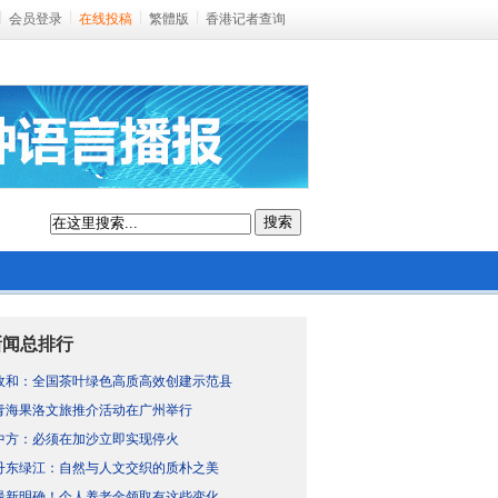
会员登录
在线投稿
繁體版
香港记者查询
搜索
新闻总排行
政和：全国茶叶绿色高质高效创建示范县
青海果洛文旅推介活动在广州举行
中方：必须在加沙立即实现停火
丹东绿江：自然与人文交织的质朴之美
最新明确！个人养老金领取有这些变化