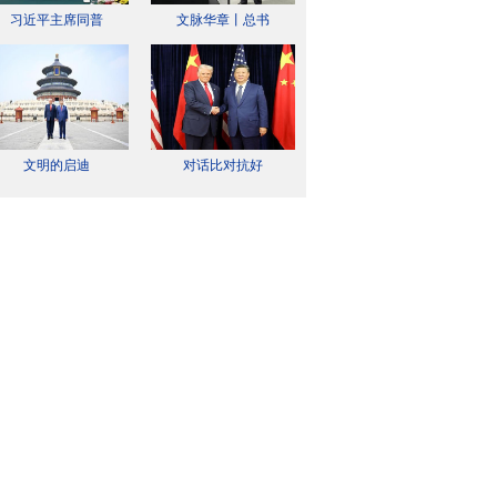
习近平主席同普
文脉华章丨总书
文明的启迪
对话比对抗好