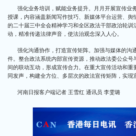
强化业务培训，赋能业务提升。月月开展宣传业
授课，内容涵盖新闻写作技巧、新媒体平台运营、舆
的二十届三中全会精神学习和全区政法干部政治轮训
动，精准传递法律声音，使法治观念深入人心。
强化沟通协作，打造宣传矩阵。加强与媒体的沟
件。整合政法系统内部宣传资源，推动政法委公众号
间的联动互动，形成宣传合力。在重大宣传活动和重
同发声，构建全方位、多层次的政法宣传矩阵，实现
河南日报客户端记者 王雪红 通讯员 李雯璐