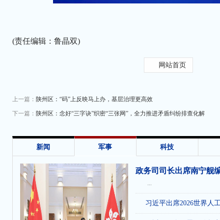
(责任编辑：鲁晶双)
网站首页
上一篇：
陕州区：“码”上反映马上办，基层治理更高效
下一篇：
陕州区：念好“三字诀”织密“三张网”，全力推进矛盾纠纷排查化解
收
新闻
军事
科技
政务司司长出席南宁舰
...
习近平出席2026世界人