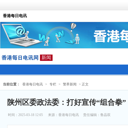
香港每日电讯
新闻
当前位置：
香港每日电讯
>
专栏
>
警界新闻
> 正文
陕州区委政法委：打好宣传“组合拳”
时间：2025-03-18 12:05
来源：
香港每日电讯
责任编辑：鲁晶双