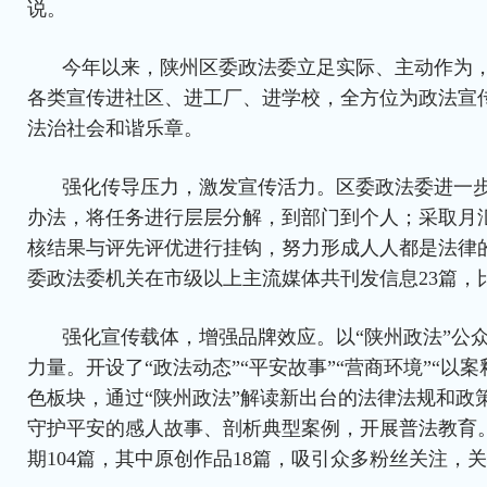
说。
今年以来，陕州区委政法委立足实际、主动作为，
各类宣传进社区、进工厂、进学校，全方位为政法宣
法治社会和谐乐章。
强化传导压力，激发宣传活力。区委政法委进一
办法，将任务进行层层分解，到部门到个人；采取月
核结果与评先评优进行挂钩，努力形成人人都是法律的
委政法委机关在市级以上主流媒体共刊发信息23篇，比
强化宣传载体，增强品牌效应。以“陕州政法”公
力量。开设了“政法动态”“平安故事”“营商环境”“以案
色板块，通过“陕州政法”解读新出台的法律法规和政
守护平安的感人故事、剖析典型案例，开展普法教育。
期104篇，其中原创作品18篇，吸引众多粉丝关注，关