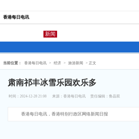
香港每日电讯
新闻
当前位置：
香港每日电讯
>
经济
>
旅游新闻
> 正文
肃南祁丰冰雪乐园欢乐多
时间：2024-12-28 21:08
来源：
香港每日电讯
责任编辑：鲁晶双
香港每日电讯，香港特别行政区网络新闻日报