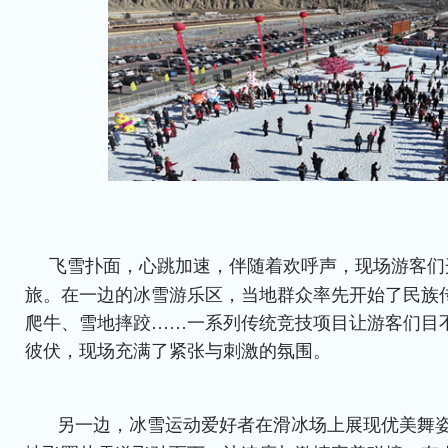
飞雪扑面，心跳加速，伴随着欢呼声，现场游客们
旅。在一边的冰雪游乐区，当地群众率先开始了民族
爬牛、雪地摔跤……一系列传统竞技项目让游客们目
彼伏，现场充满了紧张与刺激的氛围。
另一边，冰雪运动爱好者在滑冰场上展现优美舞