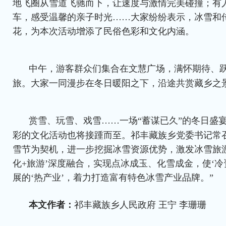
地飞圈从雪道飞驰而下，让速度与激情完美碰撞；有
车，感受温馨的亲子时光……大家纷纷表示，冰雪和
花，为本次活动增添了民俗色彩和文化内涵。
中午，游客群众们集合在文慧广场，满怀期待、
旅。大家一同漫步在冬日暖阳之下，沿途共赏藏乡之
赏雪、玩雪、戏雪……一场“蓄谋已久”的冬日盛
彩的文化活动也将接踵而至。祁丰藏族乡党委书记常
雪节为契机，进一步挖掘冰雪资源优势，激发冰雪旅游
化+旅游’深度融合，实现点冰成玉、化雪成金，使‘冷
展的‘热产业’，着力打造富有特色冰雪产业品牌。”
本文作者：
祁丰藏族乡人民政府 王宁 李珊珊