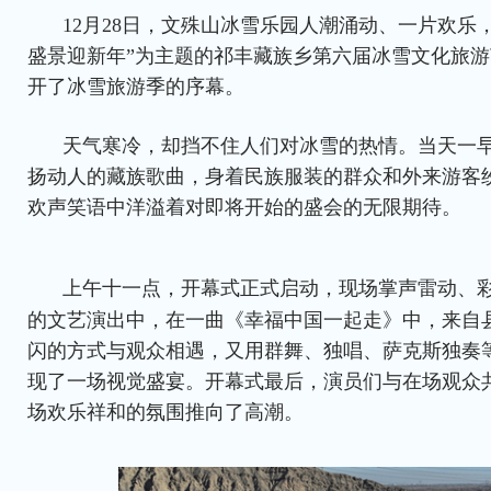
12月28日，文殊山冰雪乐园人潮涌动、一片欢乐
盛景迎新年”为主题的祁丰藏族乡第六届冰雪文化旅
开了冰雪旅游季的序幕。
天气寒冷，却挡不住人们对冰雪的热情。当天一
扬动人的藏族歌曲，身着民族服装的群众和外来游客
欢声笑语中洋溢着对即将开始的盛会的无限期待。
上午十一点，开幕式正式启动，现场掌声雷动、
的文艺演出中，在一曲《幸福中国一起走》中，来自
闪的方式与观众相遇，又用群舞、独唱、萨克斯独奏
现了一场视觉盛宴。开幕式最后，演员们与在场观众
场欢乐祥和的氛围推向了高潮。