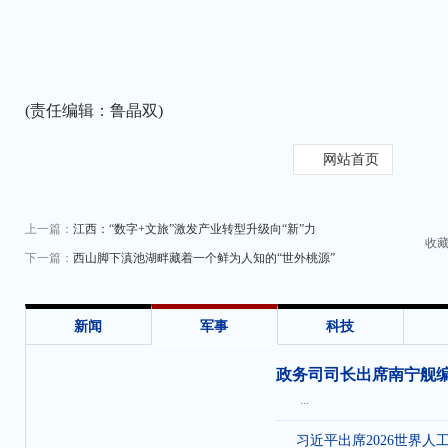
(责任编辑：鲁晶双)
网站首页
上一篇：
江西：“数字+文旅”激发产业转型升级向“新”力
收
下一篇：
西山脚下滇池湖畔藏着一个鲜为人知的“世外桃源”
新闻
军事
科技
政务司司长出席南宁舰
...
习近平出席2026世界人