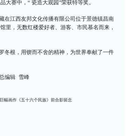
品大赛中，“ 瓷造大观园”荣获特等奖。
藏在江西友邦文化传播有限公司位于景德镇昌南
览馆里，无数红楼爱好者、游客、市民慕名而来，
。
罗冬根，用锲而不舍的精神，为世界奉献了一件
总编辑 雪峰
巨幅画作《五十六个民族》前合影留念