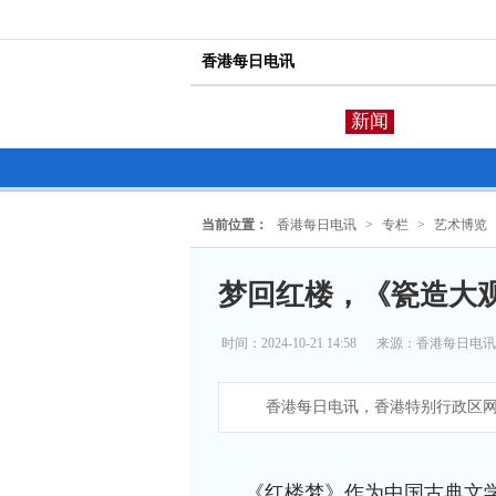
香港每日电讯
新闻
当前位置：
香港每日电讯
>
专栏
>
艺术博览
梦回红楼，《瓷造大
时间：2024-10-21 14:58
来源：
香港每日电讯
香港每日电讯，香港特别行政区网
《红楼梦》作为中国古典文