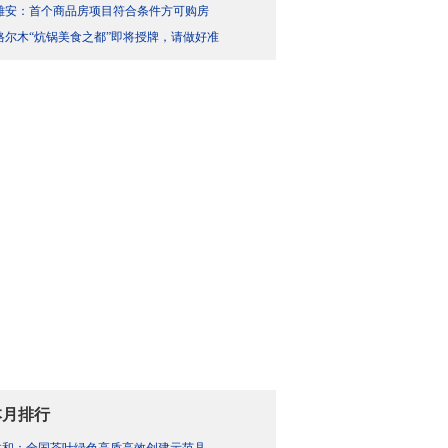
雄安：首个商品房项目符合条件方可购房
格尔木“炕锅美食之都”即将授牌，请做好准
本月排行