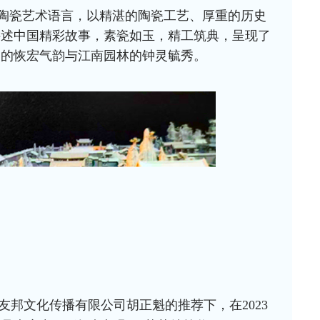
镇陶瓷艺术语言，以精湛的陶瓷工艺、厚重的历史
讲述中国精彩故事，素瓷如玉，精工筑典，呈现了
园的恢宏气韵与江南园林的钟灵毓秀。
友邦文化传播有限公司
胡正魁的推荐下，
在2023