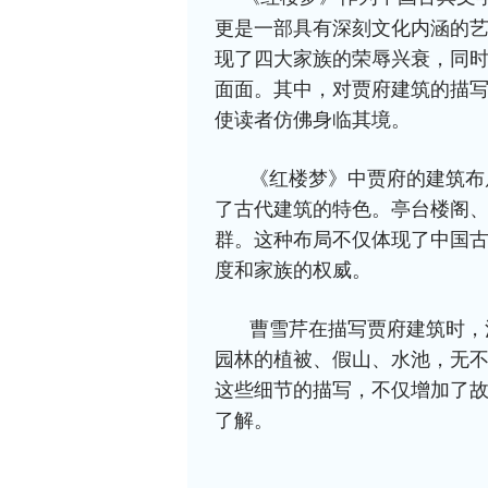
更是一部具有深刻文化内涵的
现了四大家族的荣辱兴衰，同
面面。其中，对贾府建筑的描
使读者仿佛身临其境。
《红楼梦》中贾府的建筑布
了古代建筑的特色。亭台楼阁
群。这种布局不仅体现了中国
度和家族的权威。
曹雪芹在描写贾府建筑时，
园林的植被、假山、水池，无
这些细节的描写，不仅增加了
了解。