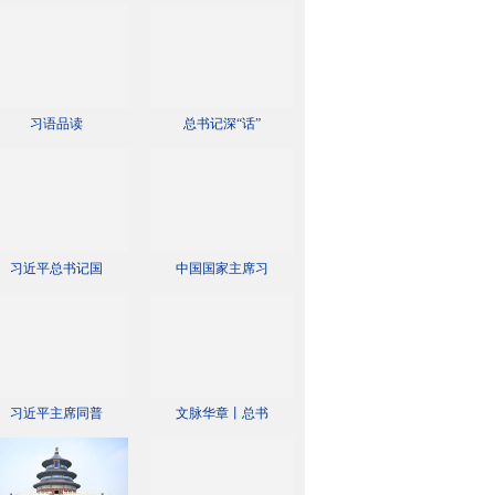
习语品读
总书记深“话”
习近平总书记国
中国国家主席习
习近平主席同普
文脉华章丨总书