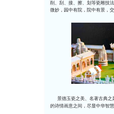
削、刮、接、擦、划等瓷雕技法
微妙，园中有院，院中有景，
景德玉瓷之美、名著古典之
的诗情画意之间，尽显中华智