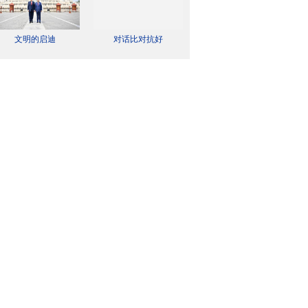
文明的启迪
对话比对抗好