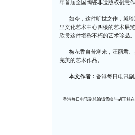
年首届全国陶瓷非遗版权创意作
如今，这件旷世之作，就珍
里文化艺术中心四楼的艺术展
欣赏这件堪称不朽的艺术珍品
梅花香自苦寒来，
汪丽君、
完美的艺术作品。
本文作者：
香港每日电讯副
香港每日电讯副总编辑雪峰与胡正魁在