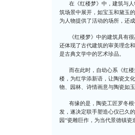
在《红楼梦》中，建筑与人
筑场景中展开，如宝玉和黛玉
为人物提供了活动的场所，还
《红楼梦》中的建筑具有很
还体现了古代建筑的审美理念
是古典文学中的艺术珍品。
而在此时，
自幼心系《红楼
楼，为红学添新语，让陶瓷文化
物、园林、诗情画意与陶瓷如玉
有缘的是，陶瓷工匠
罗冬根
发，遂决定联手塑造心仪已久的
园”瓷雕巨作，为当代景德镇瓷