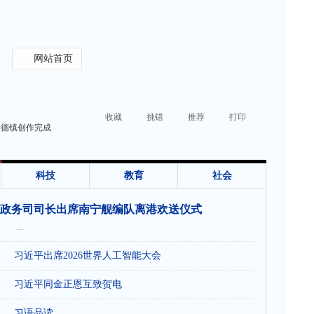
网站首页
收藏
挑错
推荐
打印
景德镇创作完成
科技
教育
社会
政务司司长出席南宁舰编队离港欢送仪式
...
习近平出席2026世界人工智能大会
习近平同金正恩互致贺电
习语品读