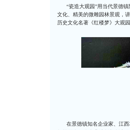
“瓷造大观园”用当代景德
文化、精美的微雕园林景观，
历史文化名著《红楼梦》大观
在景德镇知名企业家、
江西