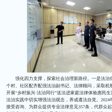
强化四力支撑，探索社会治理新路径。一是法治保
个村、社区配齐配强法治副书记、法律顾问，采取机
开展“乡村振兴·法治同行”送法进家庭法律体验惠民
法治实践中切实增强法治观念，养成遵法自觉。2024年
接受咨询、为群众提供专业法律意见357条，代群众起