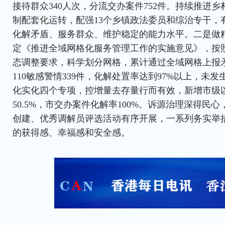
接待群众340人次，分流交办案件752件。持续推进
制配套化运转，配强13个乡镇政法委员和综治专干，
化解矛盾、服务群众、维护稳定的能力水平。二是做
定《推进全域网格化服务管理工作的实施意见》，按
态调整要求，科学划分网格，累计通过全域网格上报矛
110敏感警情339件，化解处置率达到97%以上，未发
化实化四个专项，控增量去存量行而有效，新增市级
50.5%，市交办案件化解率100%。诉源治理深得民心
创建、优秀调解员评选活动有序开展，一系列务实举
的获得感、幸福感和安全感。