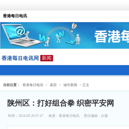
香港每日电讯
新闻
当前位置：
香港每日电讯
>
基层
>
城市新闻
> 正文
陕州区：打好组合拳 织密平安网
时间：2024-09-28 07:47
来源：
香港每日电讯
责任编辑：白絮