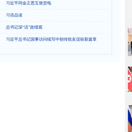
习近平同金正恩互致贺电
习语品读
总书记深“话”政绩观
习近平总书记国事访问续写中朝传统友谊崭新篇章