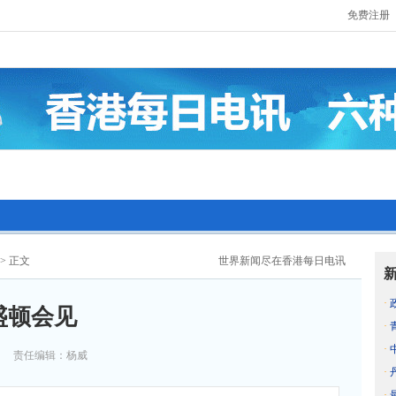
免费注册
> 正文
世界新闻尽在香港每日电讯
·
盛顿会见
·
·
责任编辑：杨威
·
·