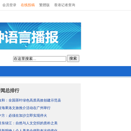
会员登录
在线投稿
繁體版
香港记者查询
搜索
新闻总排行
政和：全国茶叶绿色高质高效创建示范县
青海果洛文旅推介活动在广州举行
中方：必须在加沙立即实现停火
丹东绿江：自然与人文交织的质朴之美
最新明确！个人养老金领取有这些变化