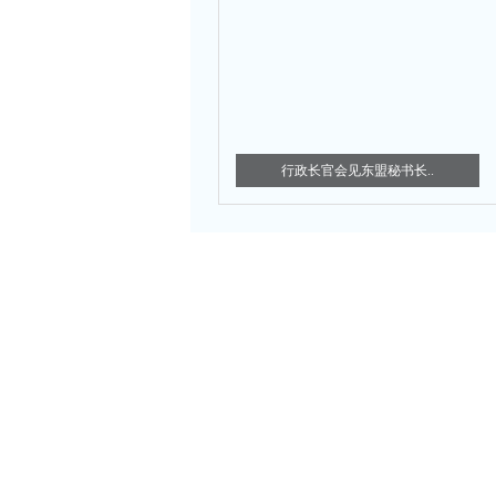
行政长官会见东盟秘书长..