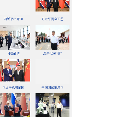
习近平出席20
习近平同金正恩
习语品读
总书记深“话”
习近平总书记国
中国国家主席习