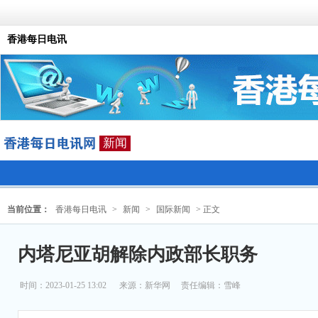
香港每日电讯
新闻
当前位置：
香港每日电讯
>
新闻
>
国际新闻
> 正文
内塔尼亚胡解除内政部长职务
时间：2023-01-25 13:02
来源：
新华网
责任编辑：雪峰