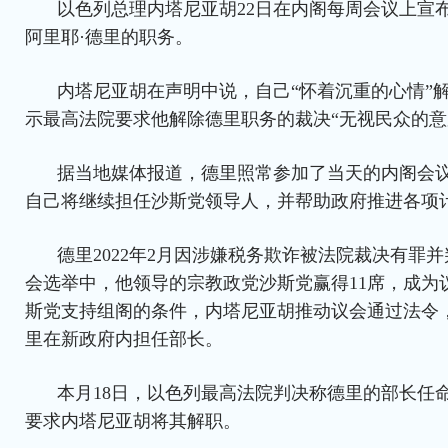
以色列总理内塔尼亚胡22日在内阁每周会议上宣
阿里耶·德里的职务。
内塔尼亚胡在声明中说，自己“怀着沉重的心情”
示最高法院要求他解除德里职务的裁决“无视民众的意
据当地媒体报道，德里照常参加了当天的内阁会
自己将继续担任沙斯党领导人，并帮助政府推进各项
德里2022年2月因涉嫌税务欺诈被法院裁决有罪
会选举中，他领导的宗教政党沙斯党赢得11席，成为
斯党支持组阁的条件，内塔尼亚胡推动议会通过法令
里在新政府内担任部长。
本月18日，以色列最高法院判决称德里的部长任命
要求内塔尼亚胡将其解职。