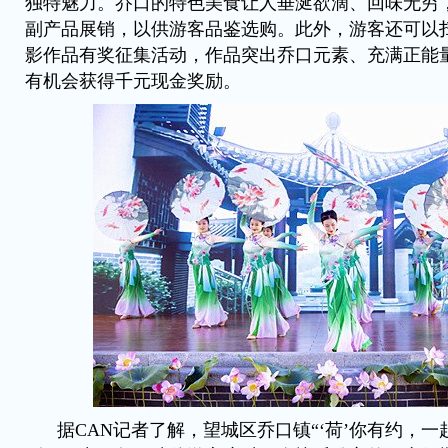
独特魅力。乔口的特色美食让人垂涎欲滴、回味无穷
副产品展销，以供游客品鉴选购。此外，游客还可以扫码
影作品有奖征集活动，作品突出乔口元素、充满正能
有机会获得千元现金奖励。
据CAN记者了解，望城区乔口镇“‘荷’你有约，一