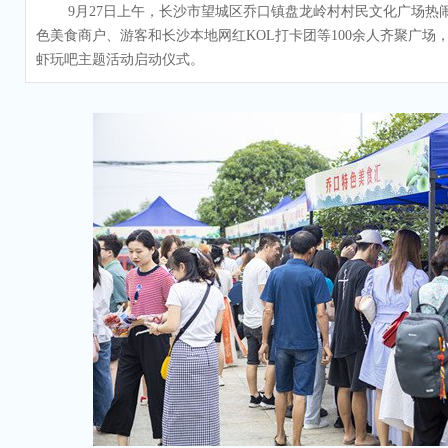
9月27日上午，长沙市望城区乔口镇盘龙岭村村民文化广场热
色美食商户、游客和长沙本地网红KOL打卡团等100余人齐聚广场
虾玩吧主题活动启动仪式。