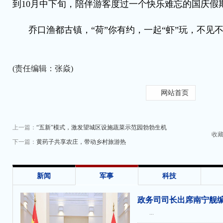
到10月中下旬，陪伴游客度过一个快乐难忘的国庆假
乔口渔都古镇，“荷”你有约，一起“虾”玩，不见
(责任编辑：张焱)
网站首页
上一篇：
“五新”模式，激发望城区设施蔬菜示范园勃勃生机
收
下一篇：
黄药子共享农庄，带动乡村旅游热
新闻
军事
科技
政务司司长出席南宁舰
...