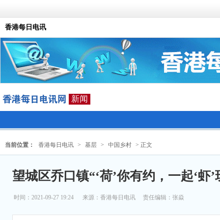
香港每日电讯
新闻
当前位置：
香港每日电讯
>
基层
>
中国乡村
> 正文
望城区乔口镇“‘荷’你有约，一起‘虾
时间：2021-09-27 19:24
来源：
香港每日电讯
责任编辑：张焱