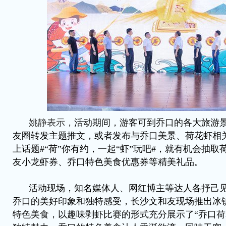
姚静表示，
活动期间，游客可到乔口的各大旅游景
友圈转发主题推文，或者发布与乔口美景、荷花虾相
上话题#“荷”你有约，一起“虾”玩吧#，就有机会抽
友小龙虾券、乔口特色美食优惠券等精美礼品。
活动现场，知名媒体人、网红博主等达人各抒己
乔口的美好印象和独特感受，长沙文和友现场推出冰
特色美食，以趣味剥虾比赛的形式充分展示了“乔口荷